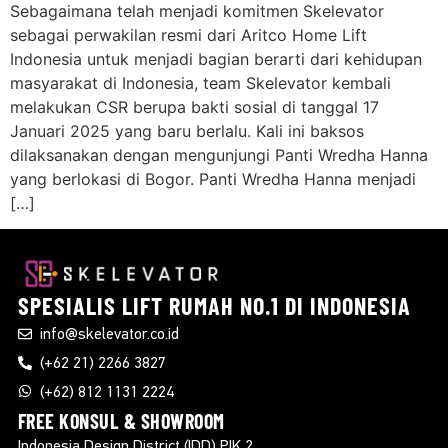
Sebagaimana telah menjadi komitmen Skelevator
sebagai perwakilan resmi dari Aritco Home Lift
Indonesia untuk menjadi bagian berarti dari kehidupan
masyarakat di Indonesia, team Skelevator kembali
melakukan CSR berupa bakti sosial di tanggal 17
Januari 2025 yang baru berlalu. Kali ini baksos
dilaksanakan dengan mengunjungi Panti Wredha Hanna
yang berlokasi di Bogor. Panti Wredha Hanna menjadi
[…]
SPESIALIS
LIFT RUMAH
NO.1 DI INDONESIA
info@skelevator.co.id
(+62 21) 2266 3827
(+62) 812 1131 2224
FREE KONSUL & SHOWROOM
Indonesia Design District (IDD) PIK 2