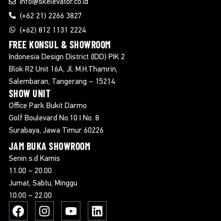
info@skelevator.co.id
(+62 21) 2266 3827
(+62) 812 1131 2224
FREE KONSUL & SHOWROOM
Indonesia Design District (IDD) PIK 2
Blok R2 Unit 16A, Jl. M.H.Thamrin,
Salembaran, Tangerang – 15214
SHOW UNIT
Office Park Bukit Darmo
Golf Boulevard No.10 I No. 8
Surabaya, Jawa Timur 60226
JAM BUKA SHOWROOM
Senin s.d Kamis
11.00 – 20.00
Jumat, Sabtu, Minggu
10.00 – 22.00